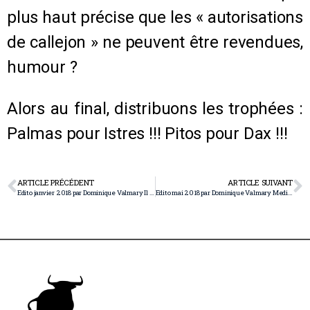
plus haut précise que les « autorisations
de callejon » ne peuvent être revendues,
humour ?
Alors au final, distribuons les trophées :
Palmas pour Istres !!! Pitos pour Dax !!!
ARTICLE PRÉCÉDENT
ARTICLE SUIVANT
Edito janvier 2018 par Dominique Valmary Il faut que les lignes bougent!
Edito mai 2018 par Dominique Valmary Medicos