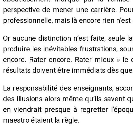
perspective de mener une carrière. Pour
professionnelle, mais là encore rien n’est
Or aucune distinction n’est faite, seule l
produire les inévitables frustrations, s
encore. Rater encore. Rater mieux » le
résultats doivent être immédiats dès que
La responsabilité des enseignants, accomp
des illusions alors même qu’ils savent q
en viendrait presque à regretter l’épo
maestro étaient la règle.