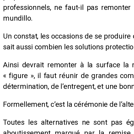
professionnels, ne faut-il pas remonter
mundillo.
Un constat, les occasions de se produire
sait aussi combien les solutions protecti
Ainsi devrait remonter à la surface la 
« figure », il faut réunir de grandes co
détermination, de l’entregent, et une bon
Formellement, c’est la cérémonie de l’alter
Toutes les alternatives ne sont pas éga
aboutissement marqué par la remise d