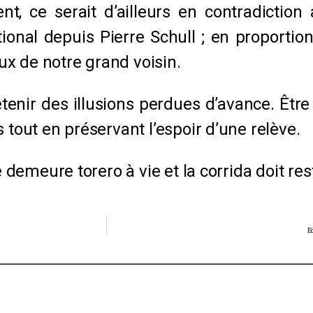
ent, ce serait d’ailleurs en contradictio
onal depuis Pierre Schull ; en proportion,
x de notre grand voisin.
tenir des illusions perdues d’avance. Être 
 tout en préservant l’espoir d’une relève.
e demeure torero à vie et la corrida doit re
E