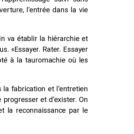
rture, l’entrée dans la vie
n va établir la hiérarchie et
us. «Essayer. Rater. Essayer
pté à la tauromachie où les
a fabrication et l’entretien
 progresser et d’exister. On
et la reconnaissance par le