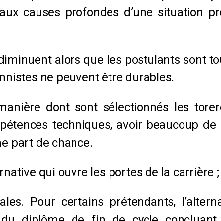
 aux causes profondes d’une situation pr
 diminuent alors que les postulants sont t
onnistes ne peuvent être durables.
manière dont sont sélectionnés les torer
mpétences techniques, avoir beaucoup de p
ne part de chance.
native qui ouvre les portes de la carrière ;
les. Pour certains prétendants, l’altern
u diplôme de fin de cycle concluant l