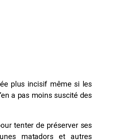
ée plus incisif même si les
n’en a pas moins suscité des
pour tenter de préserver ses
jeunes matadors et autres