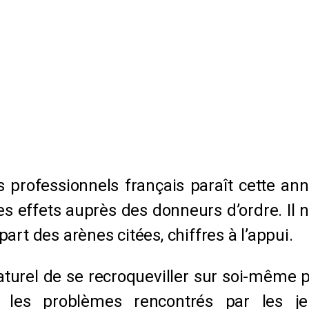
 professionnels français paraît cette ann
es effets auprès des donneurs d’ordre. Il 
rt des arènes citées, chiffres à l’appui.
 naturel de se recroqueviller sur soi-même 
er les problèmes rencontrés par les 