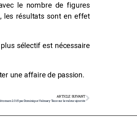
n avec le nombre de figures
 les résultats sont en effet
plus sélectif est nécessaire
ster une affaire de passion.
ARTICLE SUIVANT
dito mars 2015 par Dominique Valmary Taxe sur la valeur ajoutée