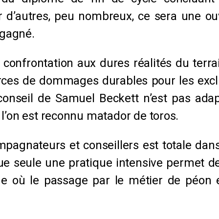
 d’autres, peu nombreux, ce sera une ouve
 gagné.
a confrontation aux dures réalités du terrai
ources de dommages durables pour les excl
 conseil de Samuel Beckett n’est pas ada
 l’on est reconnu matador de toros.
agnateurs et conseillers est totale dans l
ue seule une pratique intensive permet de
que où le passage par le métier de péon 