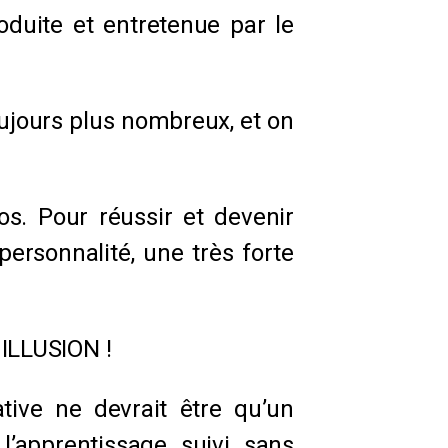
oduite et entretenue par le
oujours plus nombreux, et on
os. Pour réussir et devenir
ersonnalité, une très forte
 ILLUSION !
ative ne devrait être qu’un
’apprentissage suivi sans