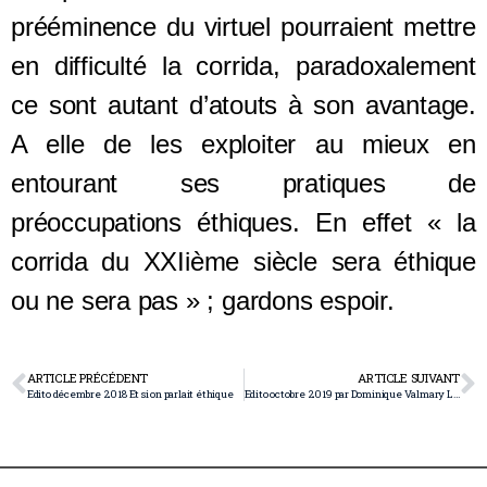
prééminence du virtuel pourraient mettre
en difficulté la corrida, paradoxalement
ce sont autant d’atouts à son avantage.
A elle de les exploiter au mieux en
entourant ses pratiques de
préoccupations éthiques. En effet « la
corrida du XXIième siècle sera éthique
ou ne sera pas » ; gardons espoir.
ARTICLE PRÉCÉDENT
ARTICLE SUIVANT
Edito décembre 2018 Et si on parlait éthique
Edito octobre 2019 par Dominique Valmary Libertad Libertad Libertad