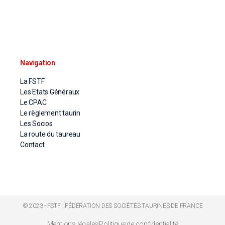
Navigation
La FSTF
Les Etats Généraux
Le CPAC
Le règlement taurin
Les Socios
La route du taureau
Contact
© 2023 - FSTF : FÉDÉRATION DES SOCIÉTÉS TAURINES DE FRANCE
Mentions légales
Politique de confidentialité