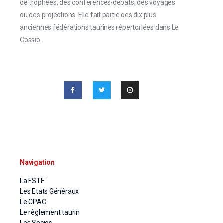
de trophées, des conférences-débats, des voyages
ou des projections. Elle fait partie des dix plus
anciennes fédérations taurines répertoriées dans Le
Cossio.
Navigation
La FSTF
Les Etats Généraux
Le CPAC
Le règlement taurin
Les Socios