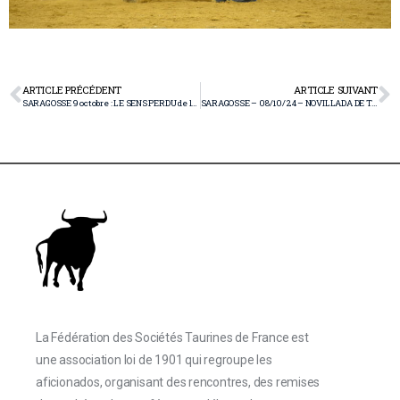
ARTICLE PRÉCÉDENT
ARTICLE SUIVANT
SARAGOSSE 9 octobre : LE SENS PERDU de la CORRIDA CONCOURS par Daniel Garipuy
SARAGOSSE – 08/10/24 – NOVILLADA DE TALAVANTE – HERMNAS AZCONA par JYB
La Fédération des Sociétés Taurines de France est
une association loi de 1901 qui regroupe les
aficionados, organisant des rencontres, des remises