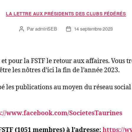
LA LETTRE AUX PRÉSIDENTS DES CLUBS FÉDÉRÉS
Par
adminSEB
14 septembre 2023
 et pour la FSTF le retour aux affaires. Vous 
tre les nôtres d’ici la fin de l’année 2023.
é les publications au moyen du réseau social 
s://www.
facebook.com/SocietesTaurines
 FSTF (1051 membres) à l’adresse:
https://w