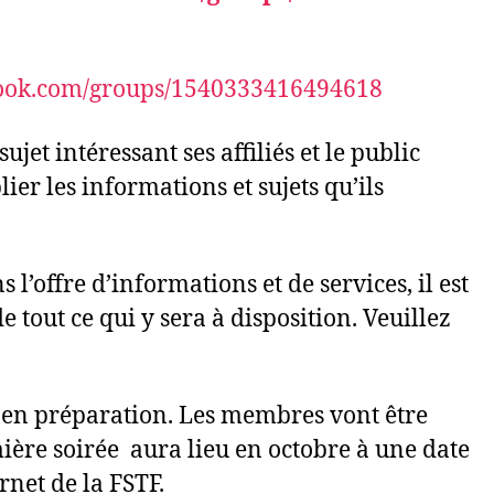
ook.com/groups/
1540333416494618
jet intéressant ses affiliés et le public
er les informations et sujets qu’ils
l’offre d’informations et de services, il est
e tout ce qui y sera à disposition. Veuillez
t en préparation. Les membres vont être
ière soirée aura lieu en octobre à une date
rnet de la FSTF.