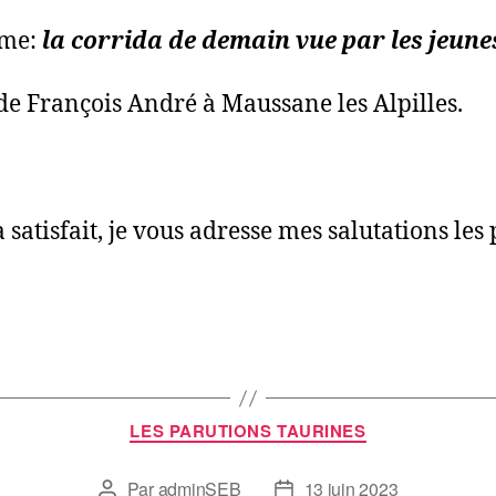
ème:
la corrida de demain vue par les jeune
de François André à Maussane les Alpilles.
satisfait, je vous adresse mes salutations les
LES PARUTIONS TAURINES
Par
adminSEB
13 juin 2023