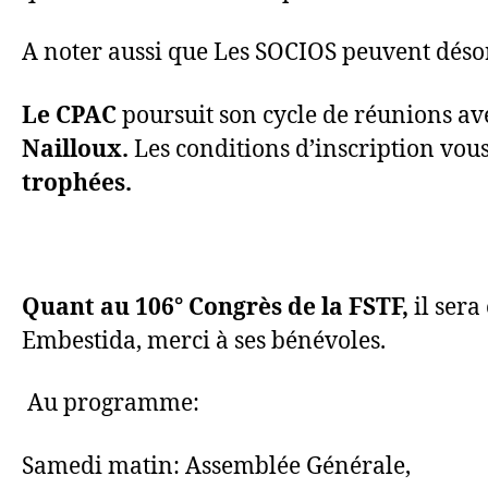
A noter aussi que Les SOCIOS peuvent déso
Le CPAC
poursuit son cycle de réunions av
Nailloux.
Les conditions d’inscription vou
trophées.
Quant au 106° Congrès de la FSTF,
il sera
Embestida, merci à ses bénévoles.
Au programme:
Samedi matin: Assemblée Générale,