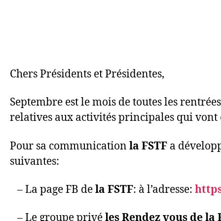
Chers Présidents et Présidentes,
Septembre est le mois de toutes les rentrées
relatives aux activités principales qui vont ê
Pour sa communication
la FSTF
a développ
suivantes:
– La page FB de
la FSTF
: à l’adresse:
http
– Le groupe privé
les Rendez vous de la