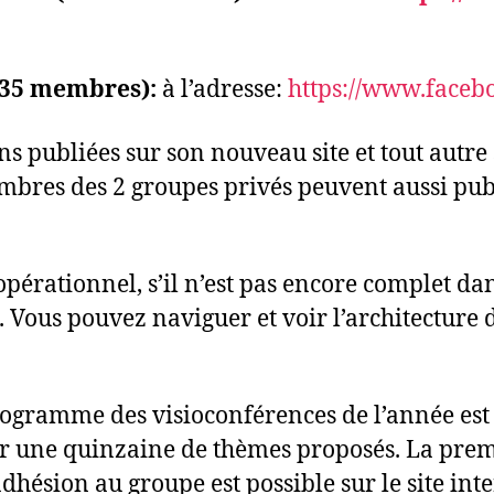
 (35 membres):
à l’adresse:
https://www.
faceb
ns publiées sur son nouveau site et tout autre su
bres des 2 groupes privés peuvent aussi publi
rationnel, s’il n’est pas encore complet dans 
. Vous pouvez naviguer et voir l’architecture d
programme des visioconférences de l’année es
sur une quinzaine de thèmes proposés. La prem
ésion au groupe est possible sur le site inte