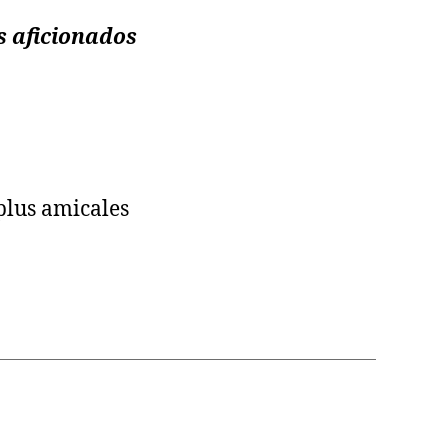
s aficionados
 plus amicales