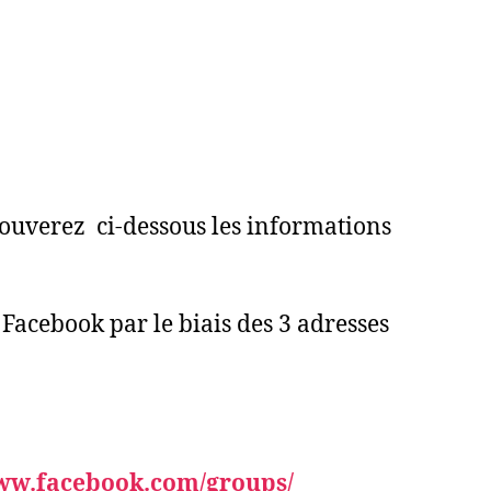
trouverez ci-dessous les informations
Facebook par le biais des 3 adresses
ww.
facebook.com/groups/