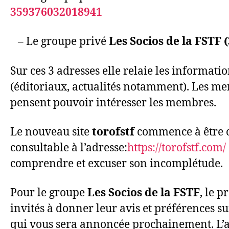
359376032018941
– Le groupe privé
Les Socios de la FSTF
Sur ces 3 adresses elle relaie les informatio
(éditoriaux, actualités notamment). Les mem
pensent pouvoir intéresser les membres.
Le nouveau site
torofstf
commence à être opé
consultable à l’adresse:
https://torofstf.
com/
comprendre et excuser son incomplétude.
Pour le groupe
Les Socios de la FSTF
, le 
invités à donner leur avis et préférences 
qui vous sera annoncée prochainement. L’adh