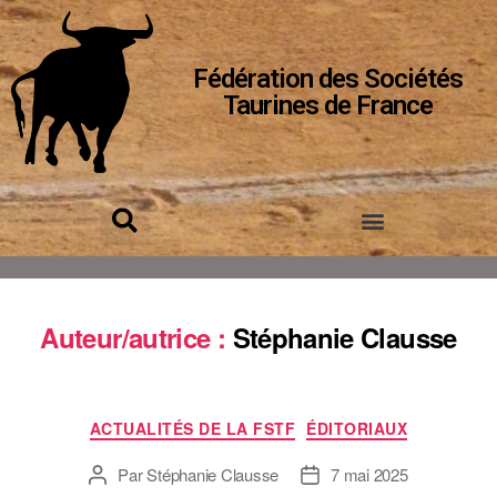
Fédération des Sociétés
Taurines de France
Auteur/autrice :
Stéphanie Clausse
ACTUALITÉS DE LA FSTF
ÉDITORIAUX
Par
Stéphanie Clausse
7 mai 2025