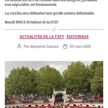
La défense du toro de combat dans son intégrité, préalable
non négociable, est fondamental.
La corrida sera défendue tant qu’elle restera défendable.
Benoît PINCE Président de la FSTF
ACTUALITÉS DE LA FSTF
ÉDITORIAUX
Par
Stéphanie Clausse
29 mars 2025