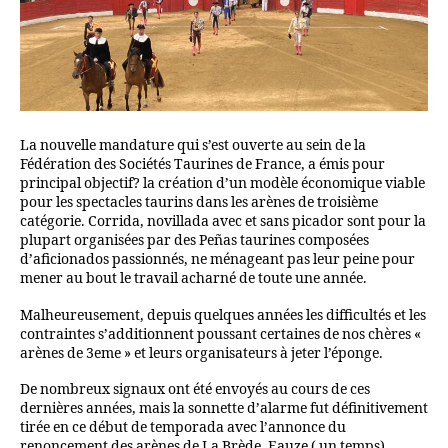
La nouvelle mandature qui s’est ouverte au sein de la
Fédération des Sociétés Taurines de France, a émis pour
principal objectif? la création d’un modèle économique viable
pour les spectacles taurins dans les arènes de troisième
catégorie. Corrida, novillada avec et sans picador sont pour la
plupart organisées par des Peñas taurines composées
d’aficionados passionnés, ne ménageant pas leur peine pour
mener au bout le travail acharné de toute une année.
Malheureusement, depuis quelques années les difficultés et les
contraintes s’additionnent poussant certaines de nos chères «
arènes de 3eme » et leurs organisateurs à jeter l’éponge.
De nombreux signaux ont été envoyés au cours de ces
dernières années, mais la sonnette d’alarme fut définitivement
tirée en ce début de temporada avec l’annonce du
renoncement des arènes de La Brède, Eauze ( un temps),