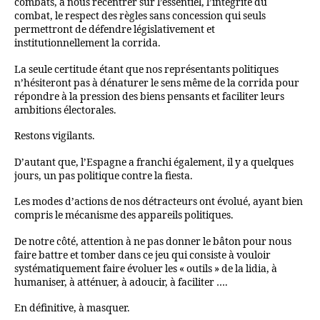
combats, à nous recentrer sur l’essentiel, l’intégrité du
combat, le respect des règles sans concession qui seuls
permettront de défendre législativement et
institutionnellement la corrida.
La seule certitude étant que nos représentants politiques
n’hésiteront pas à dénaturer le sens même de la corrida pour
répondre à la pression des biens pensants et faciliter leurs
ambitions électorales.
Restons vigilants.
D’autant que, l’Espagne a franchi également, il y a quelques
jours, un pas politique contre la fiesta.
Les modes d’actions de nos détracteurs ont évolué, ayant bien
compris le mécanisme des appareils politiques.
De notre côté, attention à ne pas donner le bâton pour nous
faire battre et tomber dans ce jeu qui consiste à vouloir
systématiquement faire évoluer les « outils » de la lidia, à
humaniser, à atténuer, à adoucir, à faciliter ….
En définitive, à masquer.