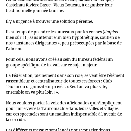
Castelnau Rivière Basse , Vieux Boucau, à organiser leur
traditionnelle journée taurine.
Il y a urgence à trouver une solution pérenne.
Il est temps de prendre les taureaux par les cornes (
limpias
bien sûr ! ! ) sans attendre un bien hypothétique, soutien de
nos « instances dirigeantes », peu préoccupées par la base de
l’aficion.
Pour cela, nous avons créé au sein du Bureau fédéral un
groupe spécifique de travail sur ce sujet majeur.
La Fédération, pleinement dans son rôle, se veut être l’élément
rassembleur et centralisateur de toutes ces forces : Club
Taurin ou organisateur privé… « Seul on va plus vite,
ensemble on va plus loin ! ».
Nous voulons porter la voix des aficionados qui s’impliquent
pour faire vivre la Tauromachie dans leurs villes et villages
car ces spectacles sont un maillon indispensable à l’avenir de
la corrida.
Les différents travaux sont lancés nous vous tiendrons