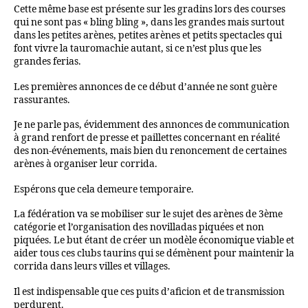
Cette même base est présente sur les gradins lors des courses
qui ne sont pas « bling bling », dans les grandes mais surtout
dans les petites arènes, petites arènes et petits spectacles qui
font vivre la tauromachie autant, si ce n’est plus que les
grandes ferias.
Les premières annonces de ce début d’année ne sont guère
rassurantes.
Je ne parle pas, évidemment des annonces de communication
à grand renfort de presse et paillettes concernant en réalité
des non-événements, mais bien du renoncement de certaines
arènes à organiser leur corrida.
Espérons que cela demeure temporaire.
La fédération va se mobiliser sur le sujet des arènes de 3ème
catégorie et l’organisation des novilladas piquées et non
piquées. Le but étant de créer un modèle économique viable et
aider tous ces clubs taurins qui se démènent pour maintenir la
corrida dans leurs villes et villages.
Il est indispensable que ces puits d’aficion et de transmission
perdurent.