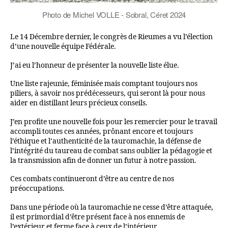
Photo de Michel VOLLE - Sobral, Céret 2024
Le 14 Décembre dernier, le congrès de Rieumes a vu l’élection
d’une nouvelle équipe Fédérale.
J’ai eu l’honneur de présenter la nouvelle liste élue.
Une liste rajeunie, féminisée mais comptant toujours nos
piliers, à savoir nos prédécesseurs, qui seront là pour nous
aider en distillant leurs précieux conseils.
J’en profite une nouvelle fois pour les remercier pour le travail
accompli toutes ces années, prônant encore et toujours
l’éthique et l’authenticité de la tauromachie, la défense de
l’intégrité du taureau de combat sans oublier la pédagogie et
la transmission afin de donner un futur à notre passion.
Ces combats continueront d’être au centre de nos
préoccupations.
Dans une période où la tauromachie ne cesse d’être attaquée,
il est primordial d’être présent face à nos ennemis de
l’extérieur et ferme face à ceux de l’intérieur.