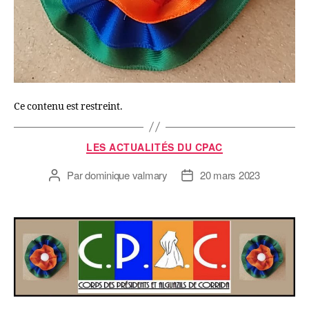
Ce contenu est restreint.
LES ACTUALITÉS DU CPAC
Par
dominique valmary
20 mars 2023