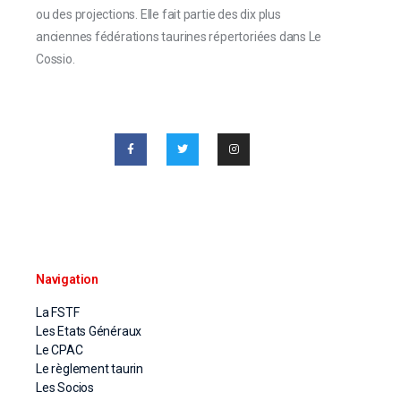
ou des projections. Elle fait partie des dix plus
anciennes fédérations taurines répertoriées dans Le
Cossio.
Navigation
La FSTF
Les Etats Généraux
Le CPAC
Le règlement taurin
Les Socios