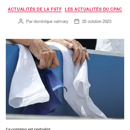
ACTUALITÉS DE LA FSTF
LES ACTUALITÉS DU CPAC
Par
dominique valmary
25 octobre 2023
Ce contenu est restreint.