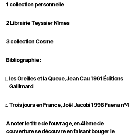
1 collection personnelle
2 Librairie Teyssier
Nîmes
3 collection Cosme
Bibliographie :
les Oreilles et la Queue, Jean Cau 1961 Éditions
Gallimard
Trois jours en France, Joêl Jacobi 1998 Faena n°4
A noter le titre de l’ouvrage, en 4ième de
couverture se découvre en faisant bouger le