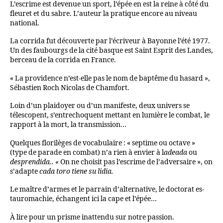
L’escrime est devenue un sport, l’épée en est la reine à côté du
fleuret et du sabre. L’auteur la pratique encore au niveau
national.
La corrida fut découverte par l’écriveur à Bayonne l’été 1977.
Un des faubourgs de la cité basque est Saint Esprit des Landes,
berceau de la corrida en France.
« La providence n’est-elle pas le nom de baptême du hasard »,
Sébastien Roch Nicolas de Chamfort.
Loin d’un plaidoyer ou d’un manifeste, deux univers se
télescopent, s’entrechoquent mettant en lumière le combat, le
rapport à la mort, la transmission…
Quelques florilèges de vocabulaire : « septime ou octave »
(type de parade en combat) n’a rien à envier à l
adeada
ou
desprendida.. «
On ne choisit pas l’escrime de l’adversaire », on
s’adapte
cada toro tiene su lidia.
Le maître d’armes et le parrain d’alternative, le doctorat es-
tauromachie, échangent ici la cape et l’épée…
À lire pour un prisme inattendu sur notre passion.