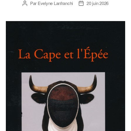
Par
Evelyne Lanfranchi
20 juin 2026