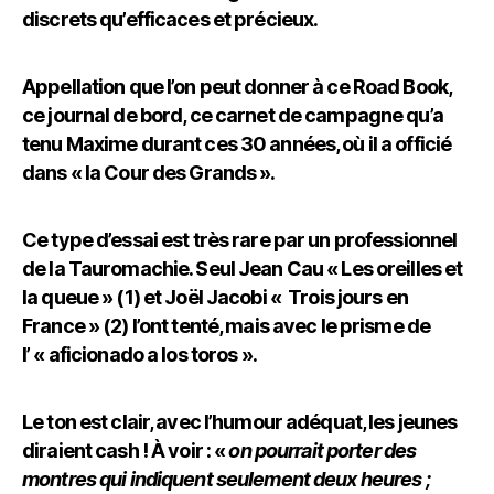
discrets qu’efficaces et précieux.
Appellation que l’on peut donner à ce Road Book,
ce journal de bord, ce carnet de campagne qu’a
tenu Maxime durant ces 30 années, où il a officié
dans « la Cour des Grands ».
Ce type d’essai est très rare par un professionnel
de la Tauromachie. Seul Jean Cau « Les oreilles et
la queue » (1) et Joël Jacobi « Trois jours en
France » (2) l’ont tenté, mais avec le prisme de
l’ « aficionado a los toros ».
Le ton est clair, avec l’humour adéquat, les jeunes
diraient cash ! À voir : «
on pourrait porter des
montres qui indiquent seulement deux heures ;