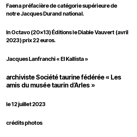
Faena préfacière de catégorie supérieure de
notre Jacques Durand national.
In Octavo (20×13) Éditions le Diable Vauvert (avril
2023) prix 22 euros.
Jacques Lanfranchi « El Kallista »
archiviste Société taurine fédérée « Les
amis du musée taurin d’Arles »
le 12 juillet 2023
crédits photos