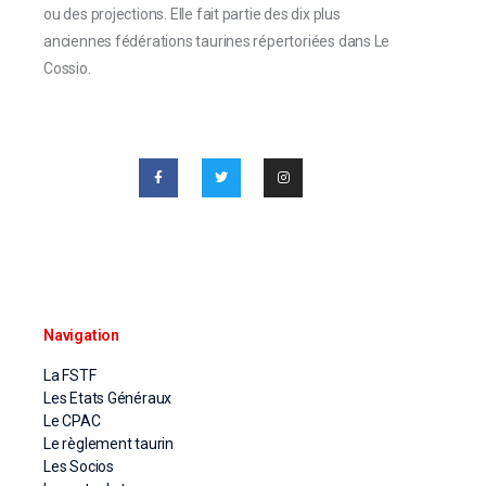
ou des projections. Elle fait partie des dix plus
anciennes fédérations taurines répertoriées dans Le
Cossio.
Navigation
La FSTF
Les Etats Généraux
Le CPAC
Le règlement taurin
Les Socios