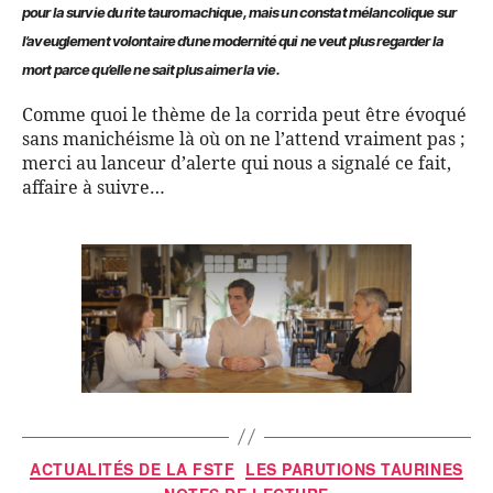
pour la survie du rite tauromachique, mais un constat mélancolique sur
l’aveuglement volontaire d’une modernité qui ne veut plus regarder la
mort parce qu’elle ne sait plus aimer la vie.
Comme quoi le thème de la corrida peut être évoqué
sans manichéisme là où on ne l’attend vraiment pas ;
merci au lanceur d’alerte qui nous a signalé ce fait,
affaire à suivre…
ACTUALITÉS DE LA FSTF
LES PARUTIONS TAURINES