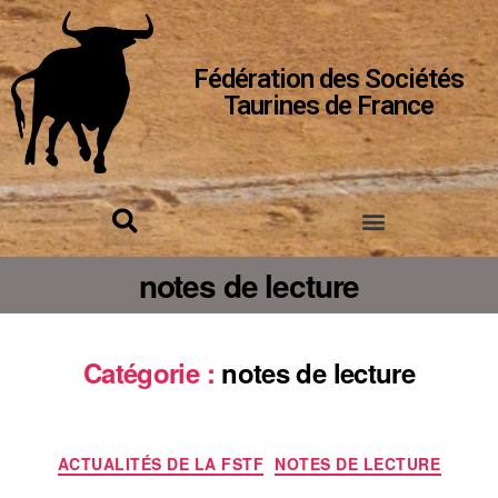
Fédération des Sociétés
Taurines de France
notes de lecture
Catégorie :
notes de lecture
ACTUALITÉS DE LA FSTF
NOTES DE LECTURE