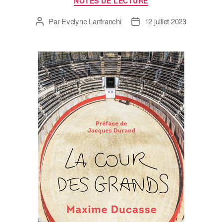
NOTES DE LECTURE
Par
Evelyne Lanfranchi
12 juillet 2023