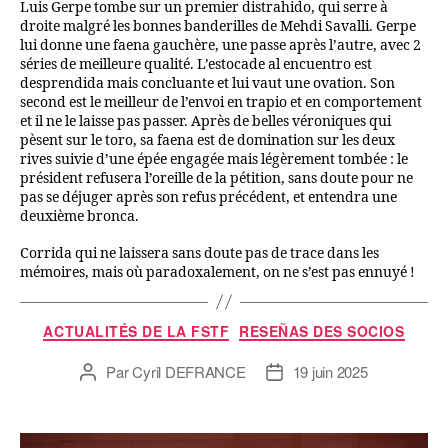
Luis Gerpe tombe sur un premier distrahido, qui serre à
droite malgré les bonnes banderilles de Mehdi Savalli. Gerpe
lui donne une faena gauchère, une passe après l’autre, avec 2
séries de meilleure qualité. L’estocade al encuentro est
desprendida mais concluante et lui vaut une ovation. Son
second est le meilleur de l’envoi en trapio et en comportement
et il ne le laisse pas passer. Après de belles véroniques qui
pèsent sur le toro, sa faena est de domination sur les deux
rives suivie d’une épée engagée mais légèrement tombée : le
président refusera l’oreille de la pétition, sans doute pour ne
pas se déjuger après son refus précédent, et entendra une
deuxième bronca.
Corrida qui ne laissera sans doute pas de trace dans les
mémoires, mais où paradoxalement, on ne s’est pas ennuyé !
ACTUALITÉS DE LA FSTF
RESEÑAS DES SOCIOS
Par
Cyril DEFRANCE
19 juin 2025