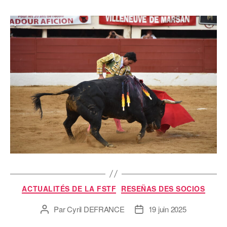
ACTUALITÉS DE LA FSTF
RESEÑAS DES SOCIOS
Par
Cyril DEFRANCE
19 juin 2025