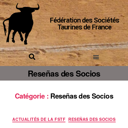
Fédération des Sociétés
Taurines de France
Reseñas des Socios
Catégorie :
Reseñas des Socios
ACTUALITÉS DE LA FSTF
RESEÑAS DES SOCIOS