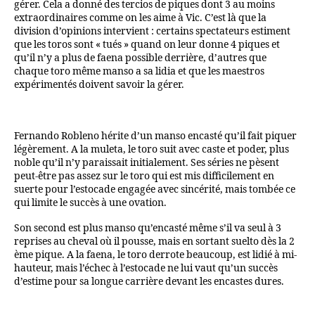
gérer. Cela a donné des tercios de piques dont 3 au moins
extraordinaires comme on les aime à Vic. C’est là que la
division d’opinions intervient : certains spectateurs estiment
que les toros sont « tués » quand on leur donne 4 piques et
qu’il n’y a plus de faena possible derrière, d’autres que
chaque toro même manso a sa lidia et que les maestros
expérimentés doivent savoir la gérer.
Fernando Robleno hérite d’un manso encasté qu’il fait piquer
légèrement. A la muleta, le toro suit avec caste et poder, plus
noble qu’il n’y paraissait initialement. Ses séries ne pèsent
peut-être pas assez sur le toro qui est mis difficilement en
suerte pour l’estocade engagée avec sincérité, mais tombée ce
qui limite le succès à une ovation.
Son second est plus manso qu’encasté même s’il va seul à 3
reprises au cheval où il pousse, mais en sortant suelto dès la 2
ème pique. A la faena, le toro derrote beaucoup, est lidié à mi-
hauteur, mais l’échec à l’estocade ne lui vaut qu’un succès
d’estime pour sa longue carrière devant les encastes dures.