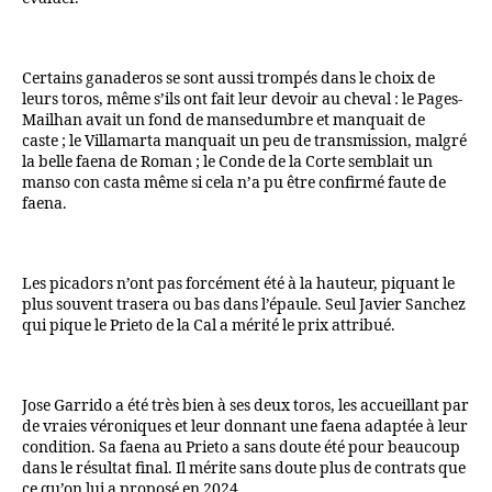
Certains ganaderos se sont aussi trompés dans le choix de
leurs toros, même s’ils ont fait leur devoir au cheval : le Pages-
Mailhan avait un fond de mansedumbre et manquait de
caste ; le Villamarta manquait un peu de transmission, malgré
la belle faena de Roman ; le Conde de la Corte semblait un
manso con casta même si cela n’a pu être confirmé faute de
faena.
Les picadors n’ont pas forcément été à la hauteur, piquant le
plus souvent trasera ou bas dans l’épaule. Seul Javier Sanchez
qui pique le Prieto de la Cal a mérité le prix attribué.
Jose Garrido a été très bien à ses deux toros, les accueillant par
de vraies véroniques et leur donnant une faena adaptée à leur
condition. Sa faena au Prieto a sans doute été pour beaucoup
dans le résultat final. Il mérite sans doute plus de contrats que
ce qu’on lui a proposé en 2024.