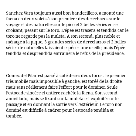
Sanchez Vara toujours aussi bon banderillero, a monté une
faena en deux volets à son premier : des derechazos sur le
voyage et des naturelles sur le pico et 2 belles séries en se
croisant, pesant sur le toro. L’épée est trasera et tendida car le
toro ne regarde pas la muleta. A son second, plus noble et
ménagé à la pique, 3 grandes séries de derechazos et 2 belles
séries de naturelles laissaient espérer une oreille, mais l’épée
tendida et desprendida entrainera le refus de la présidence.
Gomez del Pilar est passé à coté de ses deux toros : le premier
très mobile mais impossible à gauche, est toréé de la droite
mais sans réellement faire l’effort pour le dominer. Seule
l’estocade sincère et entière rachète la faena. Son second
anovillado, mais se fixant sur la muleta est exploité sur le
passage et en donnant la sortie vers l’extérieur. Le toro non
dominé est difficile à cadrer pour l’estocade tendida et
tombée.