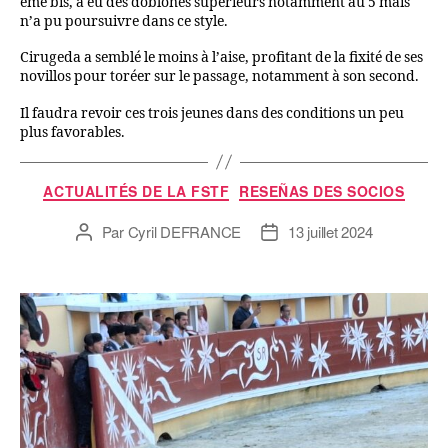
ème bis, a eu des doblones supérieurs notamment au 5 mais
n’a pu poursuivre dans ce style.
Cirugeda a semblé le moins à l’aise, profitant de la fixité de ses
novillos pour toréer sur le passage, notamment à son second.
Il faudra revoir ces trois jeunes dans des conditions un peu
plus favorables.
ACTUALITÉS DE LA FSTF
RESEÑAS DES SOCIOS
Par
Cyril DEFRANCE
13 juillet 2024