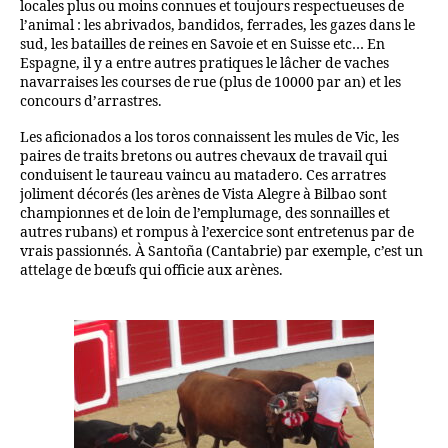
locales plus ou moins connues et toujours respectueuses de
l’animal : les abrivados, bandidos, ferrades, les gazes dans le
sud, les batailles de reines en Savoie et en Suisse etc… En
Espagne, il y a entre autres pratiques le lâcher de vaches
navarraises les courses de rue (plus de 10000 par an) et les
concours d’arrastres.
Les aficionados a los toros connaissent les mules de Vic, les
paires de traits bretons ou autres chevaux de travail qui
conduisent le taureau vaincu au matadero. Ces arratres
joliment décorés (les arènes de Vista Alegre à Bilbao sont
championnes et de loin de l’emplumage, des sonnailles et
autres rubans) et rompus à l’exercice sont entretenus par de
vrais passionnés. À Santoña (Cantabrie) par exemple, c’est un
attelage de bœufs qui officie aux arènes.