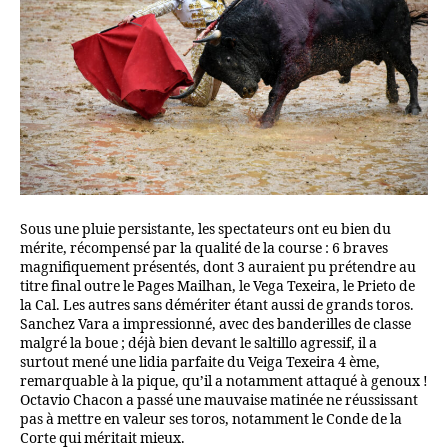
Sous une pluie persistante, les spectateurs ont eu bien du
mérite, récompensé par la qualité de la course : 6 braves
magnifiquement présentés, dont 3 auraient pu prétendre au
titre final outre le Pages Mailhan, le Vega Texeira, le Prieto de
la Cal. Les autres sans démériter étant aussi de grands toros.
Sanchez Vara a impressionné, avec des banderilles de classe
malgré la boue ; déjà bien devant le saltillo agressif, il a
surtout mené une lidia parfaite du Veiga Texeira 4 ème,
remarquable à la pique, qu’il a notamment attaqué à genoux !
Octavio Chacon a passé une mauvaise matinée ne réussissant
pas à mettre en valeur ses toros, notamment le Conde de la
Corte qui méritait mieux.