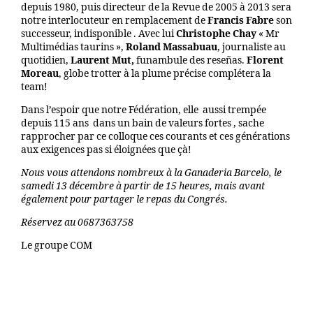
depuis 1980, puis directeur de la Revue de 2005 à 2013 sera
notre interlocuteur en remplacement de
Francis
Fabre
son
successeur, indisponible . Avec lui
Christophe Chay
« Mr
Multimédias taurins »,
Roland Massabuau
, journaliste au
quotidien,
Laurent Mut,
funambule des reseñas.
Florent
Moreau
, globe trotter à la plume précise complétera la
team!
Dans l’espoir que notre Fédération, elle aussi trempée
depuis 115 ans dans un bain de valeurs fortes , sache
rapprocher par ce colloque ces courants et ces générations
aux exigences pas si éloignées que çà!
Nous vous attendons nombreux à la Ganaderia Barcelo, le
samedi 13 décembre à partir de 15 heures, mais avant
également pour partager le repas du Congrés.
Réservez au 0687363758
Le groupe COM