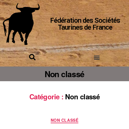
Fédération des Sociétés
Taurines de France
Non classé
Catégorie :
Non classé
NON CLASSÉ