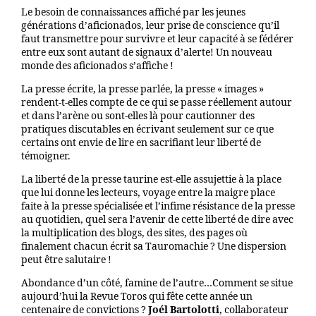
Le besoin de connaissances affiché par les jeunes
générations d’aficionados, leur prise de conscience qu’il
faut transmettre pour survivre et leur capacité à se fédérer
entre eux sont autant de signaux d’alerte! Un nouveau
monde des aficionados s’affiche !
La presse écrite, la presse parlée, la presse « images »
rendent-t-elles compte de ce qui se passe réellement autour
et dans l’arène ou sont-elles là pour cautionner des
pratiques discutables en écrivant seulement sur ce que
certains ont envie de lire en sacrifiant leur liberté de
témoigner.
La liberté de la presse taurine est-elle assujettie à la place
que lui donne les lecteurs, voyage entre la maigre place
faite à la presse spécialisée et l’infime résistance de la presse
au quotidien, quel sera l’avenir de cette liberté de dire avec
la multiplication des blogs, des sites, des pages où
finalement chacun écrit sa Tauromachie ? Une dispersion
peut être salutaire !
Abondance d’un côté, famine de l’autre…Comment se situe
aujourd’hui la Revue Toros qui fête cette année un
centenaire de convictions ?
Joél Bartolotti
, collaborateur