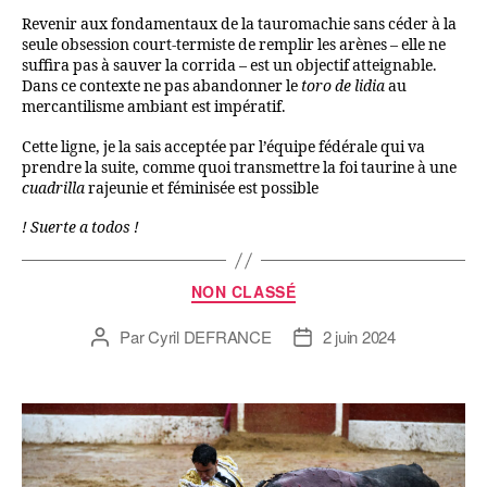
Revenir aux fondamentaux de la tauromachie sans céder à la
seule obsession court-termiste de remplir les arènes – elle ne
suffira pas à sauver la corrida – est un objectif atteignable.
Dans ce contexte ne pas abandonner le
toro de lidia
au
mercantilisme ambiant est impératif.
Cette ligne, je la sais acceptée par l’équipe fédérale qui va
prendre la suite, comme quoi transmettre la foi taurine à une
cuadrilla
rajeunie et féminisée est possible
! Suerte a todos !
NON CLASSÉ
Par
Cyril DEFRANCE
2 juin 2024