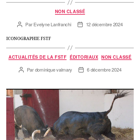
NON CLASSÉ
Par
Evelyne Lanfranchi
12 décembre 2024
ICONOGRAPHIE FSTF
ACTUALITÉS DE LA FSTF
ÉDITORIAUX
NON CLASSÉ
Par
dominique valmary
6 décembre 2024