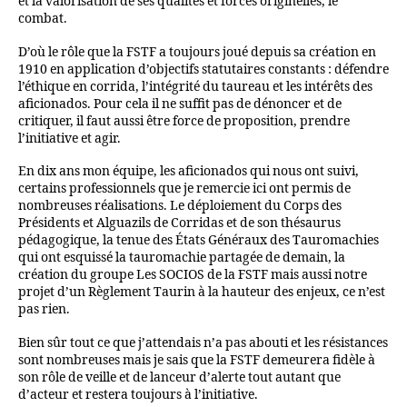
et la valorisation de ses qualités et forces originelles, le
combat.
D’où le rôle que la FSTF a toujours joué depuis sa création en
1910 en application d’objectifs statutaires constants : défendre
l’éthique en corrida, l’intégrité du taureau et les intérêts des
aficionados. Pour cela il ne suffit pas de dénoncer et de
critiquer, il faut aussi être force de proposition, prendre
l’initiative et agir.
En dix ans mon équipe, les aficionados qui nous ont suivi,
certains professionnels que je remercie ici ont permis de
nombreuses réalisations. Le déploiement du Corps des
Présidents et Alguazils de Corridas et de son thésaurus
pédagogique, la tenue des États Généraux des Tauromachies
qui ont esquissé la tauromachie partagée de demain, la
création du groupe Les SOCIOS de la FSTF mais aussi notre
projet d’un Règlement Taurin à la hauteur des enjeux, ce n’est
pas rien.
Bien sûr tout ce que j’attendais n’a pas abouti et les résistances
sont nombreuses mais je sais que la FSTF demeurera fidèle à
son rôle de veille et de lanceur d’alerte tout autant que
d’acteur et restera toujours à l’initiative.